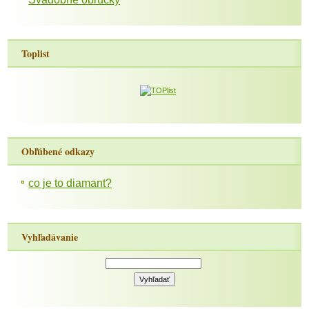
Toplist
Obľúbené odkazy
co je to diamant?
Vyhľadávanie