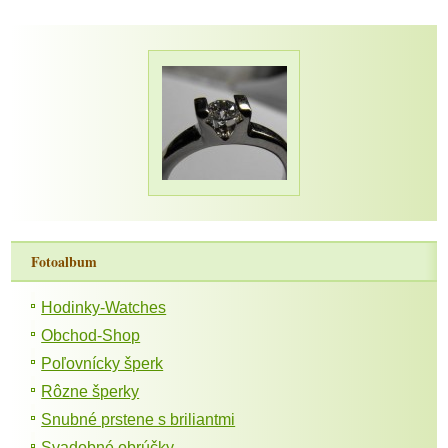
Fotoalbum
Hodinky-Watches
Obchod-Shop
Poľovnícky šperk
Rôzne šperky
Snubné prstene s briliantmi
Svadobné obrúčky