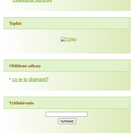
Toplist
Obľúbené odkazy
co je to diamant?
Vyhľadávanie