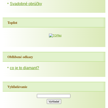
Svadobné obrúčky
Toplist
Obľúbené odkazy
co je to diamant?
Vyhľadávanie