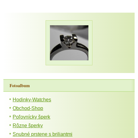
Fotoalbum
Hodinky-Watches
Obchod-Shop
Poľovnícky šperk
Rôzne šperky
Snubné prstene s briliantmi