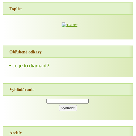
Toplist
Obľúbené odkazy
co je to diamant?
Vyhľadávanie
Archív