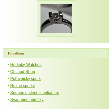
Fotoalbum
Hodinky-Watches
Obchod-Shop
Poľovnícky šperk
Rôzne šperky
Snubné prstene s briliantmi
Svadobné obrúčky