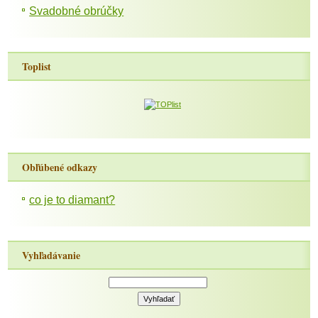
Svadobné obrúčky
Toplist
Obľúbené odkazy
co je to diamant?
Vyhľadávanie