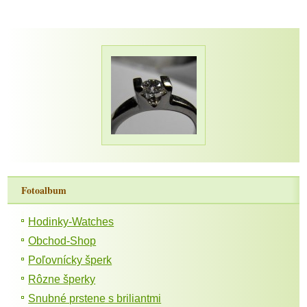
Fotoalbum
Hodinky-Watches
Obchod-Shop
Poľovnícky šperk
Rôzne šperky
Snubné prstene s briliantmi