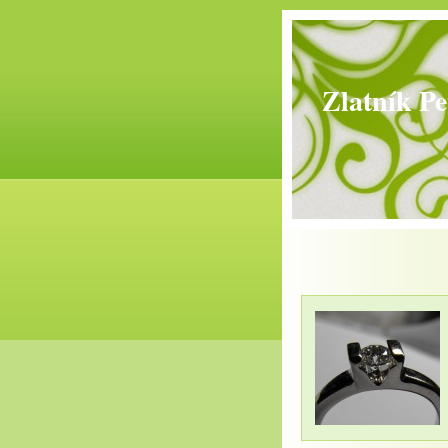
Zlatník Pe