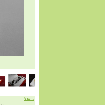
Ďalšie →