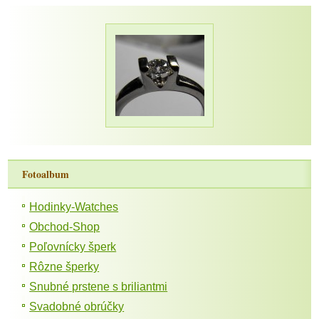
Fotoalbum
Hodinky-Watches
Obchod-Shop
Poľovnícky šperk
Rôzne šperky
Snubné prstene s briliantmi
Svadobné obrúčky