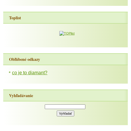
Toplist
Obľúbené odkazy
co je to diamant?
Vyhľadávanie