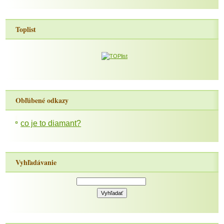
Toplist
Obľúbené odkazy
co je to diamant?
Vyhľadávanie