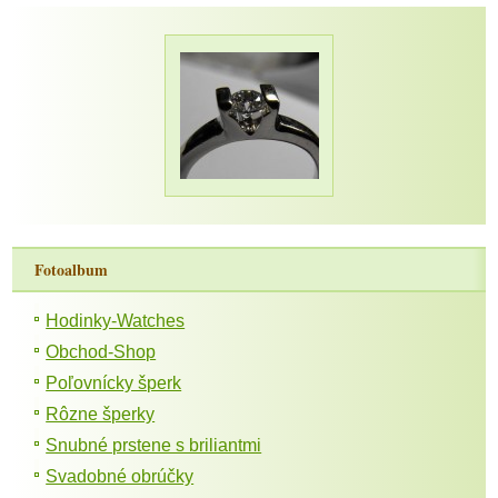
Fotoalbum
Hodinky-Watches
Obchod-Shop
Poľovnícky šperk
Rôzne šperky
Snubné prstene s briliantmi
Svadobné obrúčky