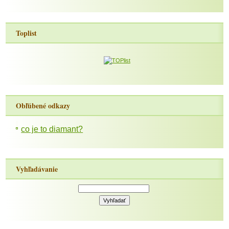
Toplist
Obľúbené odkazy
co je to diamant?
Vyhľadávanie